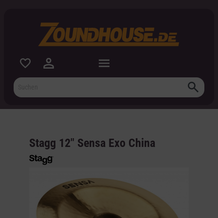
inhalt springen
Stagg 12" Sensa Exo China