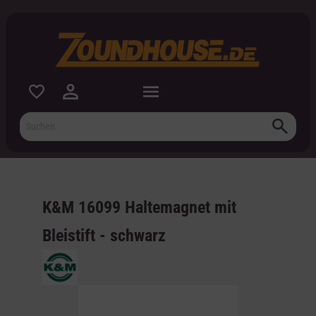
inhalt springen
K&M 16099 Haltemagnet mit
Bleistift - schwarz