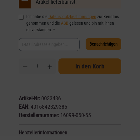
Artikel lieferbar ist.
Ich habe die
Datenschutzbestimmungen
zur Kenntnis
genommen und die
AGB
gelesen und bin mit ihnen
einverstanden. *
Benachrichtigen
In den Korb
Artikel-Nr:
0033436
EAN:
4016842829385
Herstellernummer:
16099-050-55
Herstellerinformationen