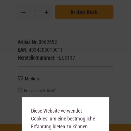
In den Korb
Artikel-Nr:
0062652
EAN:
4034303010011
Herstellernummer:
FLUS117
Merken
Frage zum Artikel?
Diese Website verwendet
Cookies, um eine bestmögliche
Erfahrung bieten zu können.