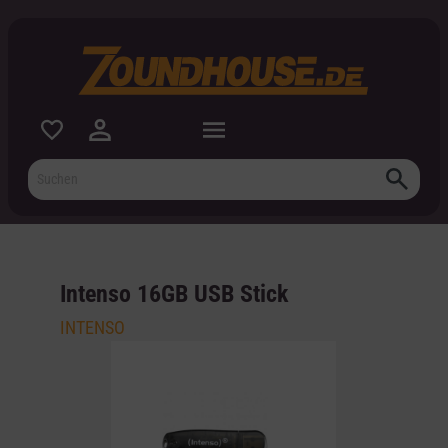
inhalt springen
Intenso 16GB USB Stick
INTENSO