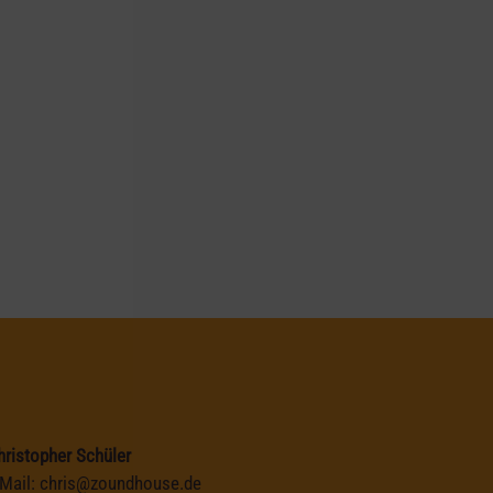
hristopher Schüler
-Mail:
chris@zoundhouse.de