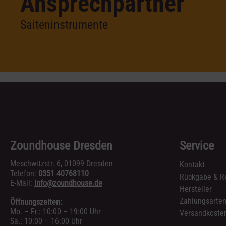
Ansprechpartner
Saiteninstrumente
Zoundhouse Dresden
Service
Meschwitzstr. 6, 01099 Dresden
Kontakt
Telefon:
0351 40768110
Rückgabe & R
E-Mail:
info@zoundhouse.de
Hersteller
Zahlungsarte
Öffnungszeiten:
Mo. – Fr.: 10:00 – 19:00 Uhr
Versandkosten
Sa.: 10:00 – 16:00 Uhr