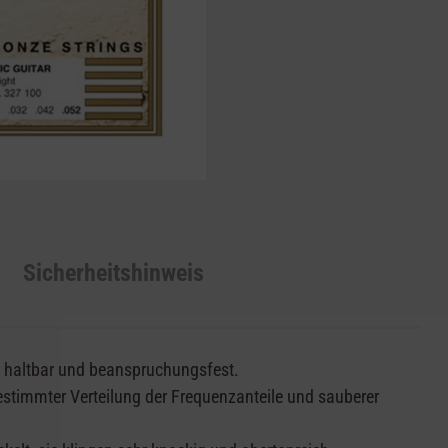
Sicherheitshinweis
s haltbar und beanspruchungsfest.
estimmter Verteilung der Frequenzanteile und sauberer