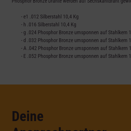
Phosphor Bronze Drähte werden auf Sechskantdraht gewick
- e1 .012 Silberstahl 10,4 Kg
- h .016 Silberstahl 10,4 Kg
- g .024 Phosphor Bronze umsponnen auf Stahlkern
- d .032 Phosphor Bronze umsponnen auf Stahlkern
- A .042 Phosphor Bronze umsponnen auf Stahlkern
- E .052 Phosphor Bronze umsponnen auf Stahlkern
Deine