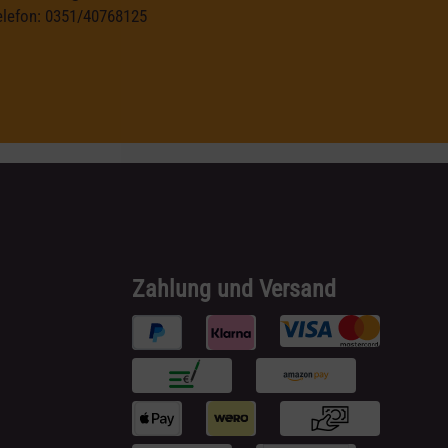
elefon:
0351/40768125
Zahlung und Versand