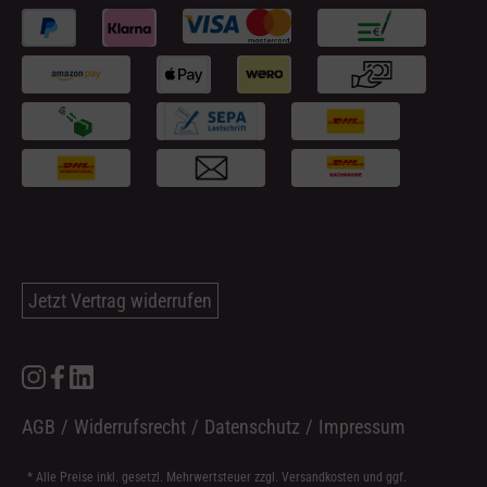
Jetzt Vertrag widerrufen
AGB
/
Widerrufsrecht
/
Datenschutz
/
Impressum
* Alle Preise inkl. gesetzl. Mehrwertsteuer zzgl.
Versandkosten
und ggf.