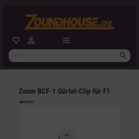
inhalt springen
Zoom BCF-1 Gürtel-Clip für F1