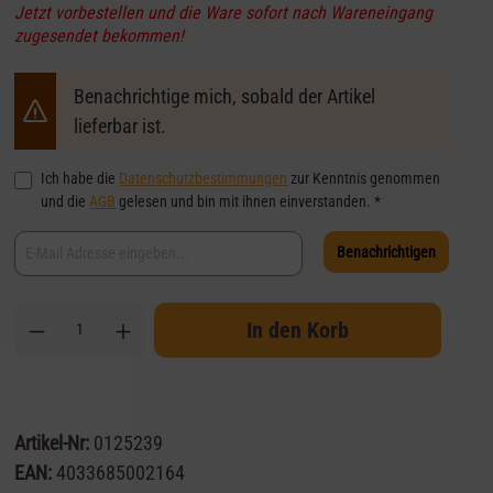
Jetzt vorbestellen und die Ware sofort nach Wareneingang
zugesendet bekommen!
Benachrichtige mich, sobald der Artikel
lieferbar ist.
Ich habe die
Datenschutzbestimmungen
zur Kenntnis genommen
und die
AGB
gelesen und bin mit ihnen einverstanden. *
Benachrichtigen
In den Korb
Artikel-Nr:
0125239
EAN:
4033685002164