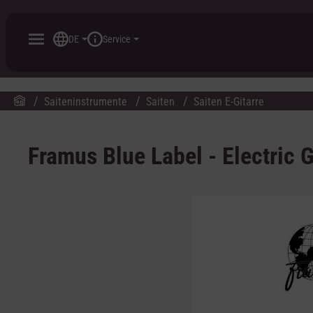
inhalt springen
DE
Service
Saiteninstrumente
Saiten
Saiten E-Gitarre
Framus Blue Label - Electric G