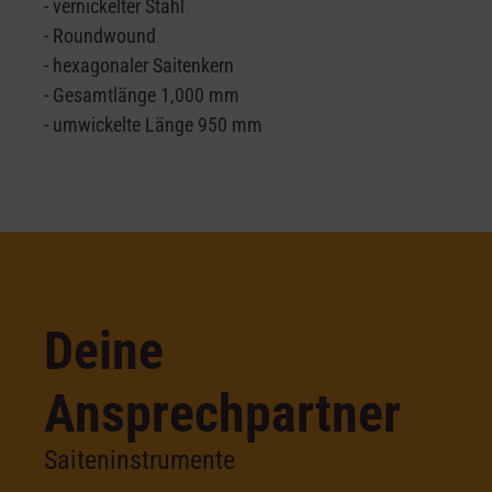
- vernickelter Stahl
- Roundwound
- hexagonaler Saitenkern
- Gesamtlänge 1,000 mm
- umwickelte Länge 950 mm
Deine
Ansprechpartner
Saiteninstrumente