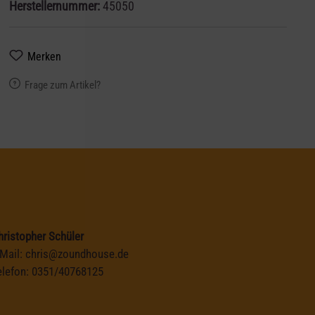
Herstellernummer:
45050
Merken
Frage zum Artikel?
hristopher Schüler
-Mail:
chris@zoundhouse.de
elefon:
0351/40768125