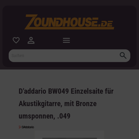
inhalt springen
D'addario BW049 Einzelsaite für
Akustikgitarre, mit Bronze
umsponnen, .049