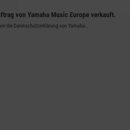
ftrag von Yamaha Music Europe verkauft.
wie die Datenschutzerklärung von Yamaha..