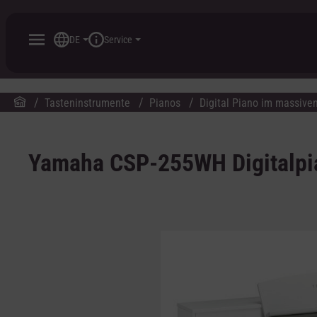
inhalt springen
DE
Service
Tasteninstrumente
Pianos
Digital Piano im massive
Yamaha CSP-255WH Digitalpi