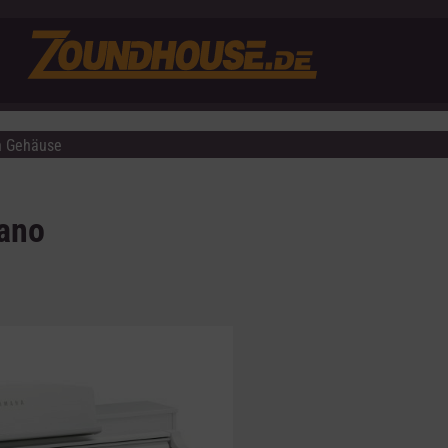
n Gehäuse
ano