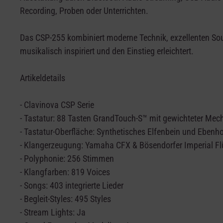
Recording, Proben oder Unterrichten.
Das CSP-255 kombiniert moderne Technik, exzellenten Soun
musikalisch inspiriert und den Einstieg erleichtert.
Artikeldetails
- Clavinova CSP Serie
- Tastatur: 88 Tasten GrandTouch-S™ mit gewichteter Mec
- Tastatur-Oberfläche: Synthetisches Elfenbein und Ebenho
- Klangerzeugung: Yamaha CFX & Bösendorfer Imperial Fl
- Polyphonie: 256 Stimmen
- Klangfarben: 819 Voices
- Songs: 403 integrierte Lieder
- Begleit-Styles: 495 Styles
- Stream Lights: Ja