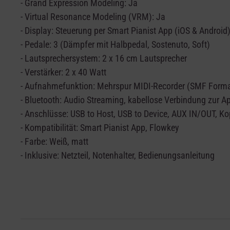
- Grand Expression Modeling: Ja
- Virtual Resonance Modeling (VRM): Ja
- Display: Steuerung per Smart Pianist App (iOS & Android
- Pedale: 3 (Dämpfer mit Halbpedal, Sostenuto, Soft)
- Lautsprechersystem: 2 x 16 cm Lautsprecher
- Verstärker: 2 x 40 Watt
- Aufnahmefunktion: Mehrspur MIDI-Recorder (SMF Forma
- Bluetooth: Audio Streaming, kabellose Verbindung zur A
- Anschlüsse: USB to Host, USB to Device, AUX IN/OUT, K
- Kompatibilität: Smart Pianist App, Flowkey
- Farbe:
Weiß, matt
- Inklusive: Netzteil, Notenhalter, Bedienungsanleitung