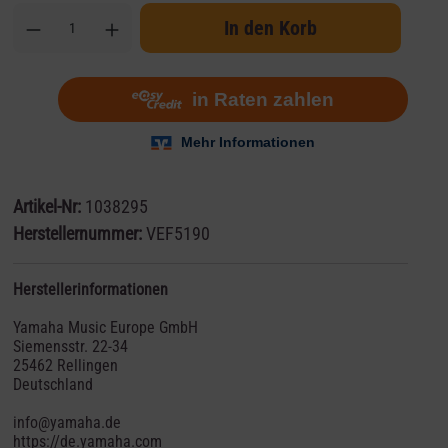
In den Korb
Artikel-Nr:
1038295
Herstellernummer:
VEF5190
Herstellerinformationen
Yamaha Music Europe GmbH
Siemensstr. 22-34
25462 Rellingen
Deutschland
info@yamaha.de
https://de.yamaha.com