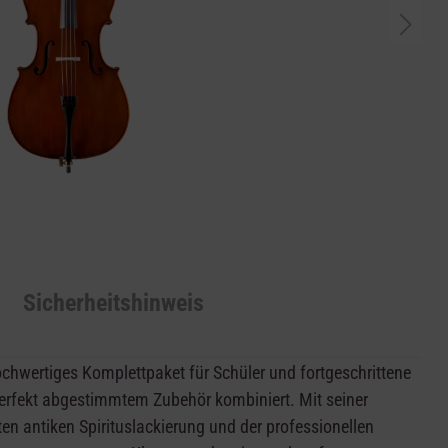
Sicherheitshinweis
chwertiges Komplettpaket für Schüler und fortgeschrittene
t perfekt abgestimmtem Zubehör kombiniert. Mit seiner
en antiken Spirituslackierung und der professionellen