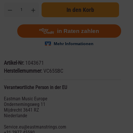
In den Korb
Artikel-Nr:
1043671
Herstellernummer:
VC65SBC
Verantwortliche Person in der EU
Eastman Music Europe
Ondernemingsweg 11
Mijdrecht 3641 RZ
Niederlande
Service.eu@eastmanstrings.com
+31 2977 45590