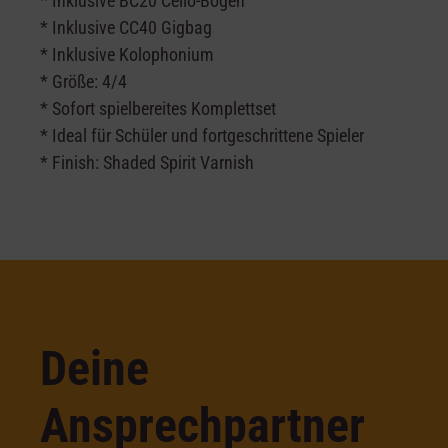
* Inklusive BC20 Cello-Bogen
* Inklusive CC40 Gigbag
* Inklusive Kolophonium
* Größe: 4/4
* Sofort spielbereites Komplettset
* Ideal für Schüler und fortgeschrittene Spieler
* Finish: Shaded Spirit Varnish
Deine
Ansprechpartner