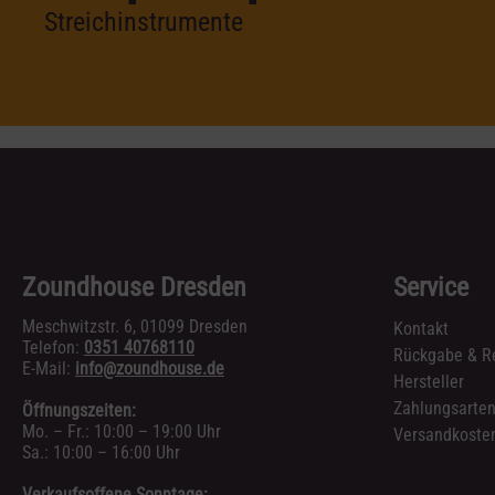
Streichinstrumente
Zoundhouse Dresden
Service
Meschwitzstr. 6, 01099 Dresden
Kontakt
Telefon:
0351 40768110
Rückgabe & R
E-Mail:
info@zoundhouse.de
Hersteller
Zahlungsarte
Öffnungszeiten:
Mo. – Fr.: 10:00 – 19:00 Uhr
Versandkosten
Sa.: 10:00 – 16:00 Uhr
Verkaufsoffene Sonntage: