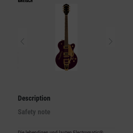
Description
Safety note
Die lebendigen und lauten
Electromatic®