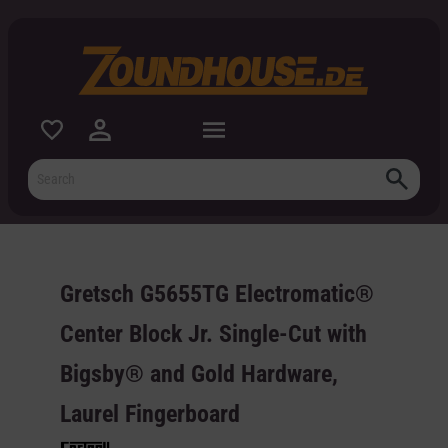
 main content
Gretsch G5655TG Electromatic®
Center Block Jr. Single-Cut with
Bigsby® and Gold Hardware,
Laurel Fingerboard