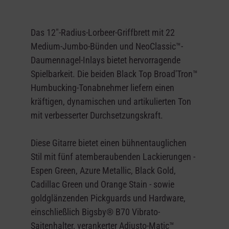
Das 12"-Radius-Lorbeer-Griffbrett mit 22
Medium-Jumbo-Bünden und NeoClassic™-
Daumennagel-Inlays bietet hervorragende
Spielbarkeit. Die beiden Black Top Broad'Tron™
Humbucking-Tonabnehmer liefern einen
kräftigen, dynamischen und artikulierten Ton
mit verbesserter Durchsetzungskraft.
Diese Gitarre bietet einen bühnentauglichen
Stil mit fünf atemberaubenden Lackierungen -
Espen Green, Azure Metallic, Black Gold,
Cadillac Green und Orange Stain - sowie
goldglänzenden Pickguards und Hardware,
einschließlich Bigsby® B70 Vibrato-
Saitenhalter, verankerter Adjusto-Matic™