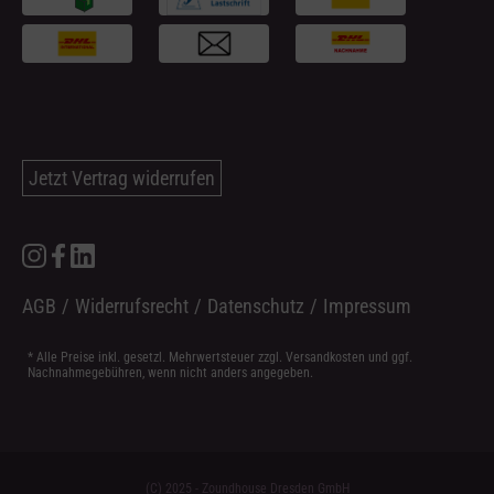
Jetzt Vertrag widerrufen
AGB
/
Widerrufsrecht
/
Datenschutz
/
Impressum
* Alle Preise inkl. gesetzl. Mehrwertsteuer zzgl.
Versandkosten
und ggf.
Nachnahmegebühren, wenn nicht anders angegeben.
(C) 2025 - Zoundhouse Dresden GmbH