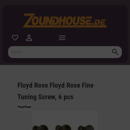
inhalt springen
Floyd Rose Floyd Rose Fine
Tuning Screw, 6 pcs