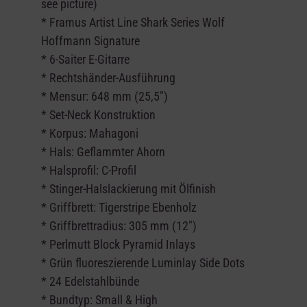
see picture)
* Framus Artist Line Shark Series Wolf
Hoffmann Signature
* 6-Saiter E-Gitarre
* Rechtshänder-Ausführung
* Mensur: 648 mm (25,5")
* Set-Neck Konstruktion
* Korpus: Mahagoni
* Hals: Geflammter Ahorn
* Halsprofil: C-Profil
* Stinger-Halslackierung mit Ölfinish
* Griffbrett: Tigerstripe Ebenholz
* Griffbrettradius: 305 mm (12")
* Perlmutt Block Pyramid Inlays
* Grün fluoreszierende Luminlay Side Dots
* 24 Edelstahlbünde
* Bundtyp: Small & High