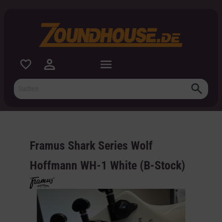
inhalt springen
Framus Shark Series Wolf
Hoffmann WH-1 White (B-Stock)