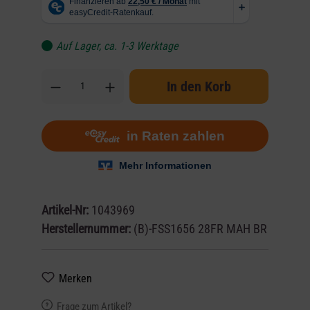
Auf Lager, ca. 1-3 Werktage
In den Korb
Artikel-Nr:
1043969
Herstellernummer:
(B)-FSS1656 28FR MAH BR
Merken
Frage zum Artikel?