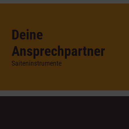
Deine
Ansprechpartner
Saiteninstrumente