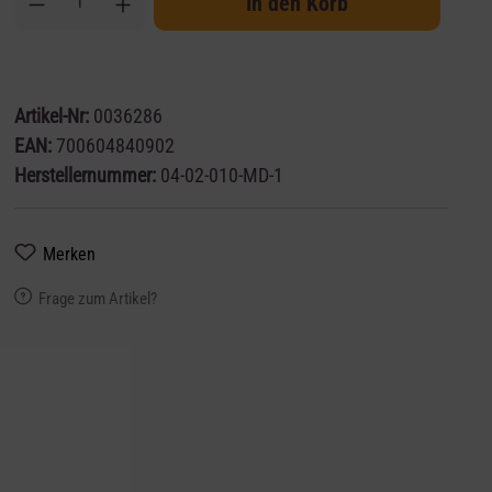
In den Korb
Artikel-Nr:
0036286
EAN:
700604840902
Herstellernummer:
04-02-010-MD-1
Merken
Frage zum Artikel?