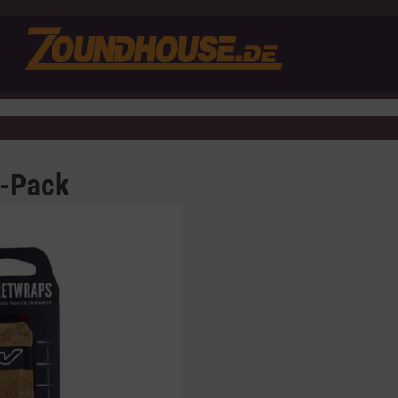
1-Pack