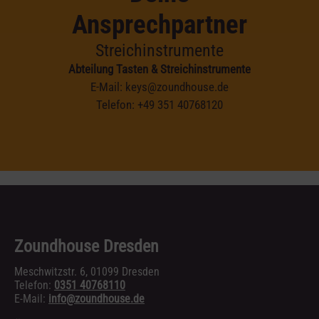
Ansprechpartner
Streichinstrumente
Abteilung Tasten & Streichinstrumente
E-Mail:
keys@zoundhouse.de
Telefon:
+49 351 40768120
Zoundhouse Dresden
Meschwitzstr. 6, 01099 Dresden
Telefon:
0351 40768110
E-Mail:
info@zoundhouse.de