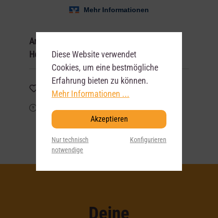
Artikel-Nr:
0034699
Diese Website verwendet
Herstellernummer:
402313
Cookies, um eine bestmögliche
Erfahrung bieten zu können.
Merken
Mehr Informationen ...
Frage zum Artikel?
Akzeptieren
Nur technisch
Konfigurieren
notwendige
Deine