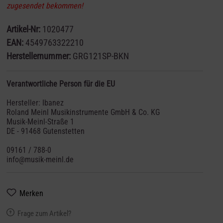
zugesendet bekommen!
Artikel-Nr:
1020477
EAN:
4549763322210
Herstellernummer:
GRG121SP-BKN
Verantwortliche Person für die EU
Hersteller: Ibanez
Roland Meinl Musikinstrumente GmbH & Co. KG
Musik-Meinl-Straße 1
DE - 91468 Gutenstetten
09161 / 788-0
info@musik-meinl.de
Merken
Frage zum Artikel?