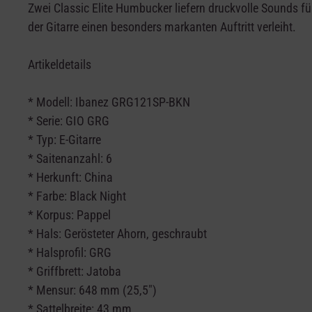
Zwei Classic Elite Humbucker liefern druckvolle Sounds 
der Gitarre einen besonders markanten Auftritt verleiht.
Artikeldetails
*
Modell: Ibanez GRG121SP-BKN
* Serie: GIO GRG
* Typ: E-Gitarre
* Saitenanzahl: 6
* Herkunft: China
* Farbe: Black Night
* Korpus: Pappel
* Hals: Gerösteter Ahorn, geschraubt
* Halsprofil: GRG
* Griffbrett: Jatoba
* Mensur: 648 mm (25,5")
* Sattelbreite: 43 mm