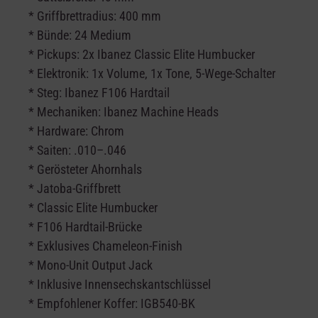
* Griffbrettradius: 400 mm
* Bünde: 24 Medium
* Pickups: 2x Ibanez Classic Elite Humbucker
* Elektronik: 1x Volume, 1x Tone, 5-Wege-Schalter
* Steg: Ibanez F106 Hardtail
* Mechaniken: Ibanez Machine Heads
* Hardware: Chrom
* Saiten: .010–.046
* Gerösteter Ahornhals
* Jatoba-Griffbrett
* Classic Elite Humbucker
* F106 Hardtail-Brücke
* Exklusives Chameleon-Finish
* Mono-Unit Output Jack
* Inklusive Innensechskantschlüssel
* Empfohlener Koffer: IGB540-BK