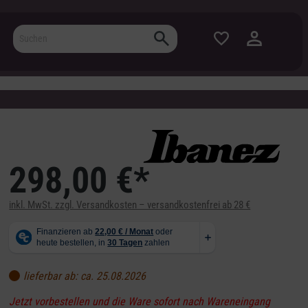
298,00 €*
inkl. MwSt. zzgl. Versandkosten – versandkostenfrei ab 28 €
lieferbar ab: ca. 25.08.2026
Jetzt vorbestellen und die Ware sofort nach Wareneingang