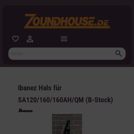
inhalt springen
Ibanez Hals für
SA120/160/160AH/QM (B-Stock)