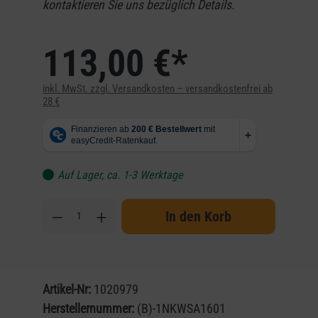
kontaktieren Sie uns bezüglich Details.
113,00 €*
inkl. MwSt. zzgl. Versandkosten – versandkostenfrei ab
28 €
Auf Lager, ca. 1-3 Werktage
In den Korb
Artikel-Nr:
1020979
Herstellernummer:
(B)-1NKWSA1601