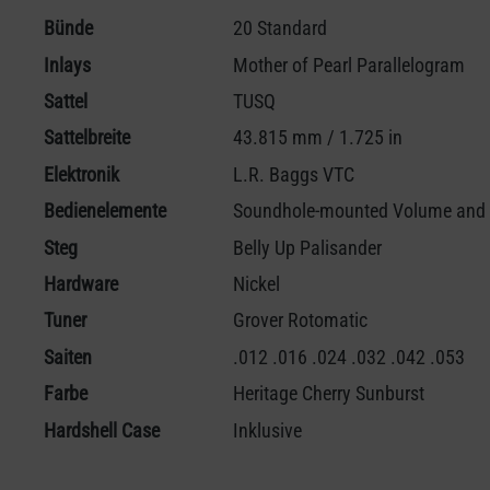
Bünde
20 Standard
Inlays
Mother of Pearl Parallelogram
Sattel
TUSQ
Sattelbreite
43.815 mm / 1.725 in
Elektronik
L.R. Baggs VTC
Bedienelemente
Soundhole-mounted Volume and
Steg
Belly Up Palisander
Hardware
Nickel
Tuner
Grover Rotomatic
Saiten
.012 .016 .024 .032 .042 .053
Farbe
Heritage Cherry Sunburst
Hardshell Case
Inklusive