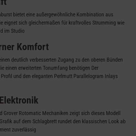
ft
burst bietet eine außergewöhnliche Kombination aus
ie eignet sich gleichermaßen für kraftvolles Strumming wie
d im Studio
rner Komfort
inen deutlich verbesserten Zugang zu den oberen Bünden
 die einen erweiterten Tonumfang benötigen Der
rofil und den eleganten Perlmutt Parallelogram Inlays
Elektronik
nd Grover Rotomatic Mechaniken zeigt sich dieses Modell
rafik auf dem Schlagbrett rundet den klassischen Look ab
ument zuverlässig