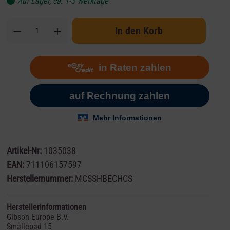
Auf Lager, ca. 1-3 Werktage
In den Korb
Artikel-Nr:
1035038
EAN:
711106157597
Herstellernummer:
MCSSHBECHCS
Herstellerinformationen
Gibson Europe B.V.
Smallepad 15