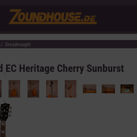
Dreadnought
 EC Heritage Cherry Sunburst