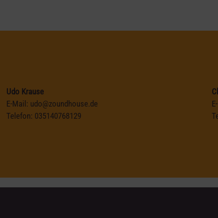
Udo Krause
C
E-Mail:
udo@zoundhouse.de
E
Telefon:
035140768129
T