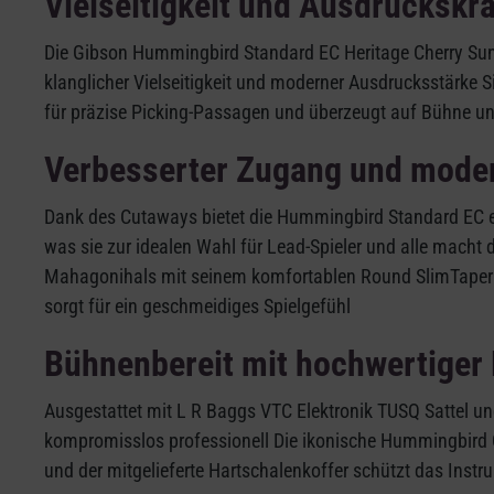
Vielseitigkeit und Ausdruckskra
Die Gibson Hummingbird Standard EC Heritage Cherry Sun
klanglicher Vielseitigkeit und moderner Ausdrucksstärke S
für präzise Picking-Passagen und überzeugt auf Bühne un
Verbesserter Zugang und mode
Dank des Cutaways bietet die Hummingbird Standard EC e
was sie zur idealen Wahl für Lead-Spieler und alle macht
Mahagonihals mit seinem komfortablen Round SlimTaper P
sorgt für ein geschmeidiges Spielgefühl
Bühnenbereit mit hochwertiger 
Ausgestattet mit L R Baggs VTC Elektronik TUSQ Sattel u
kompromisslos professionell Die ikonische Hummingbird G
und der mitgelieferte Hartschalenkoffer schützt das Instr