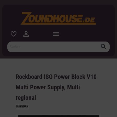
inhalt springen
Rockboard ISO Power Block V10
Multi Power Supply, Multi
regional