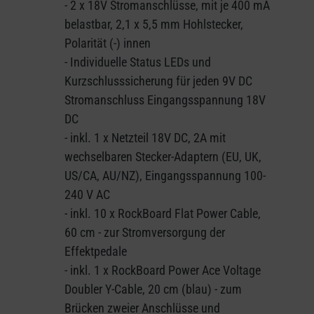
- 2 x 18V Stromanschlüsse, mit je 400 mA
belastbar, 2,1 x 5,5 mm Hohlstecker,
Polarität (-) innen
- Individuelle Status LEDs und
Kurzschlusssicherung für jeden 9V DC
Stromanschluss Eingangsspannung 18V
DC
- inkl. 1 x Netzteil 18V DC, 2A mit
wechselbaren Stecker-Adaptern (EU, UK,
US/CA, AU/NZ), Eingangsspannung 100-
240 V AC
- inkl. 10 x RockBoard Flat Power Cable,
60 cm - zur Stromversorgung der
Effektpedale
- inkl. 1 x RockBoard Power Ace Voltage
Doubler Y-Cable, 20 cm (blau) - zum
Brücken zweier Anschlüsse und