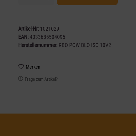
Artikel-Nr:
1021029
EAN:
4033685504095
Herstellernummer:
RBO POW BLO ISO 10V2
Merken
Frage zum Artikel?