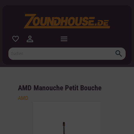
inhalt springen
AMD Manouche Petit Bouche
AMD