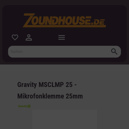
inhalt springen
Gravity MSCLMP 25 -
Mikrofonklemme 25mm