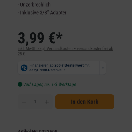
- Unzerbrechlich
- Inklusive 3/8" Adapter
3,99 €*
inkl. MwSt. zzgl. Versandkosten – versandkostenfrei ab
28 €
Auf Lager, ca. 1-3 Werktage
In den Korb
Artikel-Nr:
0033598