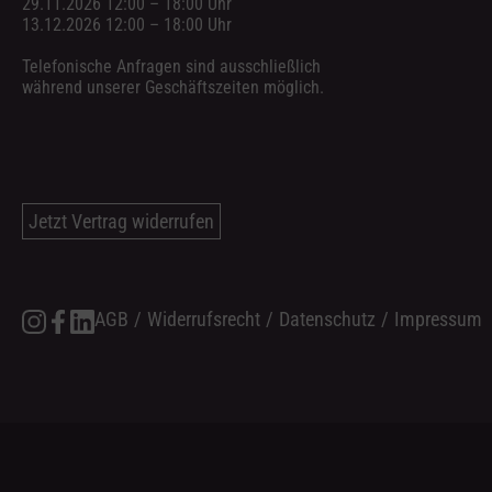
29.11.2026 12:00 – 18:00 Uhr
13.12.2026 12:00 – 18:00 Uhr
Telefonische Anfragen sind ausschließlich
während unserer Geschäftszeiten möglich.
Jetzt Vertrag widerrufen
AGB
/
Widerrufsrecht
/
Datenschutz
/
Impressum