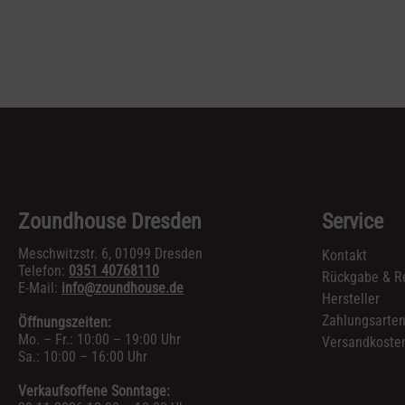
Zoundhouse Dresden
Service
Meschwitzstr. 6, 01099 Dresden
Kontakt
Telefon:
0351 40768110
Rückgabe & R
E-Mail:
info@zoundhouse.de
Hersteller
Zahlungsarte
Öffnungszeiten:
Mo. – Fr.: 10:00 – 19:00 Uhr
Versandkosten
Sa.: 10:00 – 16:00 Uhr
Verkaufsoffene Sonntage: