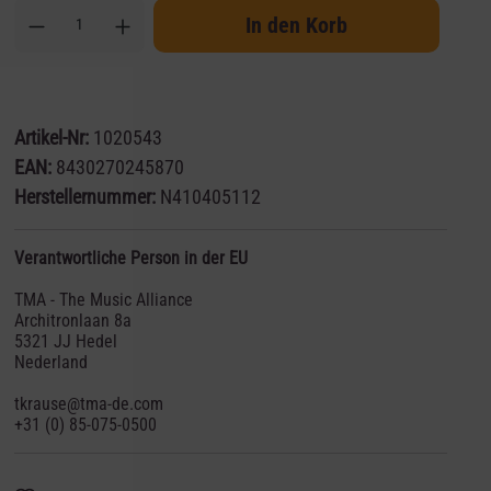
In den Korb
Artikel-Nr:
1020543
EAN:
8430270245870
Herstellernummer:
N410405112
Verantwortliche Person in der EU
TMA - The Music Alliance
Architronlaan 8a
5321 JJ Hedel
Nederland
tkrause@tma-de.com
+31 (0) 85-075-0500