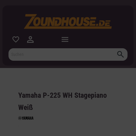
inhalt springen
Yamaha P-225 WH Stagepiano
Weiß