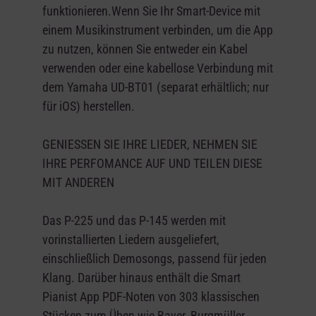
funktionieren.Wenn Sie Ihr Smart-Device mit
einem Musikinstrument verbinden, um die App
zu nutzen, können Sie entweder ein Kabel
verwenden oder eine kabellose Verbindung mit
dem Yamaha UD-BT01 (separat erhältlich; nur
für iOS) herstellen.
GENIESSEN SIE IHRE LIEDER, NEHMEN SIE
IHRE PERFOMANCE AUF UND TEILEN DIESE
MIT ANDEREN
Das P-225 und das P-145 werden mit
vorinstallierten Liedern ausgeliefert,
einschließlich Demosongs, passend für jeden
Klang. Darüber hinaus enthält die Smart
Pianist App PDF-Noten von 303 klassischen
Stücken zum Üben wie Bayer, Burgmüller,