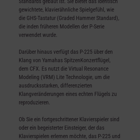
Standards gebaut ist. Sie bietet das identisch
gewichtete, klavierähnliche Spielgefühl, wie
die GHS-Tastatur (Graded Hammer Standard),
die inden früheren Modellen der P-Serie
verwendet wurde.
Darüber hinaus verfügt das P-225 über den
Klang von Yamahas SpitzenKonzertflügel,
dem CFX. Es nutzt die Virtual Resonance
Modeling (VRM) Lite Technologie, um die
ausdrucksstarken, differenzierten
Klangveränderungen eines echten Flügels zu
reproduzieren.
Ob Sie ein fortgeschrittener Klavierspieler sind
oder ein begeisterter Einsteiger, der das
Klavierspielen erlernen möchte, das P-225 und