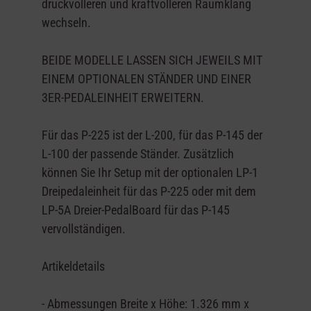
druckvolleren und kraftvolleren Raumklang
wechseln.
BEIDE MODELLE LASSEN SICH JEWEILS MIT
EINEM OPTIONALEN STÄNDER UND EINER
3ER-PEDALEINHEIT ERWEITERN.
Für das P-225 ist der L-200, für das P-145 der
L-100 der passende Ständer. Zusätzlich
können Sie Ihr Setup mit der optionalen LP-1
Dreipedaleinheit für das P-225 oder mit dem
LP-5A Dreier-PedalBoard für das P-145
vervollständigen.
Artikeldetails
- Abmessungen Breite x Höhe: 1.326 mm x