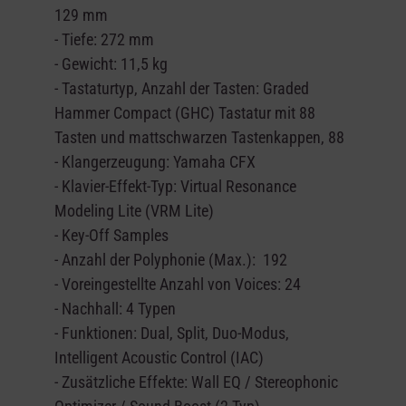
129 mm
- Tiefe: 272 mm
- Gewicht: 11,5 kg
- Tastaturtyp, Anzahl der Tasten: Graded
Hammer Compact (GHC) Tastatur mit 88
Tasten und mattschwarzen Tastenkappen, 88
- Klangerzeugung: Yamaha CFX
- Klavier-Effekt-Typ: Virtual Resonance
Modeling Lite (VRM Lite)
- Key-Off Samples
- Anzahl der Polyphonie (Max.): 192
- Voreingestellte Anzahl von Voices: 24
- Nachhall: 4 Typen
- Funktionen: Dual, Split, Duo-Modus,
Intelligent Acoustic Control (IAC)
- Zusätzliche Effekte: Wall EQ / Stereophonic