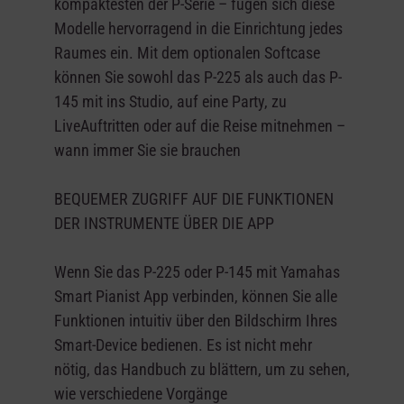
kompaktesten der P-Serie – fügen sich diese
Modelle hervorragend in die Einrichtung jedes
Raumes ein. Mit dem optionalen Softcase
können Sie sowohl das P-225 als auch das P-
145 mit ins Studio, auf eine Party, zu
LiveAuftritten oder auf die Reise mitnehmen –
wann immer Sie sie brauchen
BEQUEMER ZUGRIFF AUF DIE FUNKTIONEN
DER INSTRUMENTE ÜBER DIE APP
Wenn Sie das P-225 oder P-145 mit Yamahas
Smart Pianist App verbinden, können Sie alle
Funktionen intuitiv über den Bildschirm Ihres
Smart-Device bedienen. Es ist nicht mehr
nötig, das Handbuch zu blättern, um zu sehen,
wie verschiedene Vorgänge