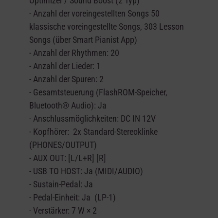
Optimizer / Sound Boost (2 Typ)
- Anzahl der voreingestellten Songs 50
klassische voreingestellte Songs, 303 Lesson
Songs (über Smart Pianist App)
- Anzahl der Rhythmen: 20
- Anzahl der Lieder: 1
- Anzahl der Spuren: 2
- Gesamtsteuerung (FlashROM-Speicher,
Bluetooth® Audio): Ja
- Anschlussmöglichkeiten: DC IN 12V
- Kopfhörer: 2x Standard-Stereoklinke
(PHONES/OUTPUT)
- AUX OUT: [L/L+R] [R]
- USB TO HOST: Ja (MIDI/AUDIO)
- Sustain-Pedal: Ja
- Pedal-Einheit: Ja (LP-1)
- Verstärker: 7 W × 2