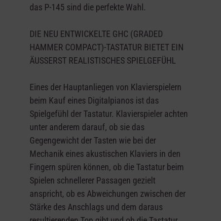
das P-145 sind die perfekte Wahl.
DIE NEU ENTWICKELTE GHC (GRADED
HAMMER COMPACT)-TASTATUR BIETET EIN
ÄUSSERST REALISTISCHES SPIELGEFÜHL
Eines der Hauptanliegen von Klavierspielern
beim Kauf eines Digitalpianos ist das
Spielgefühl der Tastatur. Klavierspieler achten
unter anderem darauf, ob sie das
Gegengewicht der Tasten wie bei der
Mechanik eines akustischen Klaviers in den
Fingern spüren können, ob die Tastatur beim
Spielen schnellerer Passagen gezielt
anspricht, ob es Abweichungen zwischen der
Stärke des Anschlags und dem daraus
resultierenden Ton gibt und ob die Tastatur