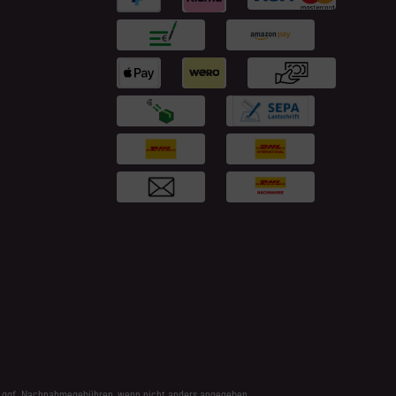
 ggf. Nachnahmegebühren, wenn nicht anders angegeben.