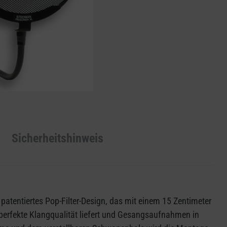
Sicherheitshinweis
atentiertes Pop-Filter-Design, das mit einem 15 Zentimeter
 perfekte Klangqualität liefert und Gesangsaufnahmen in