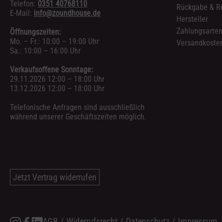
Telefon:
0351 40768110
Rückgabe & R
E-Mail:
info@zoundhouse.de
Hersteller
Zahlungsarte
Öffnungszeiten:
Mo. – Fr.: 10:00 – 19:00 Uhr
Versandkosten
Sa.: 10:00 – 16:00 Uhr
Verkaufsoffene Sonntage:
29.11.2026 12:00 – 18:00 Uhr
13.12.2026 12:00 – 18:00 Uhr
Telefonische Anfragen sind ausschließlich
während unserer Geschäftszeiten möglich.
Jetzt Vertrag widerrufen
AGB
/
Widerrufsrecht
/
Datenschutz
/
Impressum