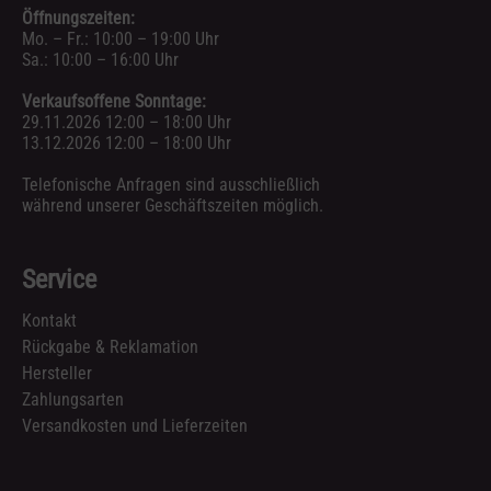
Öffnungszeiten:
Mo. – Fr.: 10:00 – 19:00 Uhr
Sa.: 10:00 – 16:00 Uhr
Verkaufsoffene Sonntage:
29.11.2026 12:00 – 18:00 Uhr
13.12.2026 12:00 – 18:00 Uhr
Telefonische Anfragen sind ausschließlich
während unserer Geschäftszeiten möglich.
Service
Kontakt
Rückgabe & Reklamation
Hersteller
Zahlungsarten
Versandkosten und Lieferzeiten