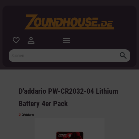
inhalt springen
D'addario PW-CR2032-04 Lithium
Battery 4er Pack