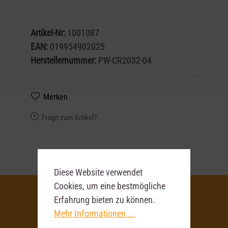
Artikel-Nr:
1001087
EAN:
019954902025
Herstellernummer:
PW-CR2032-04
Merken
Frage zum Artikel?
Diese Website verwendet
Cookies, um eine bestmögliche
Erfahrung bieten zu können.
Mehr Informationen ...
Deine