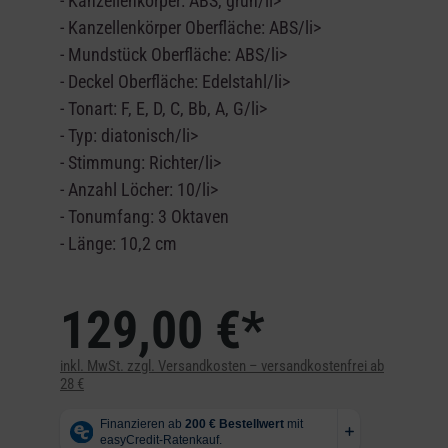
- Kanzellenkörper: ABS, grün/li>
- Kanzellenkörper Oberfläche: ABS/li>
- Mundstück Oberfläche: ABS/li>
- Deckel Oberfläche: Edelstahl/li>
- Tonart: F, E, D, C, Bb, A, G/li>
- Typ: diatonisch/li>
- Stimmung: Richter/li>
- Anzahl Löcher: 10/li>
- Tonumfang: 3 Oktaven
- Länge: 10,2 cm
129,00 €*
inkl. MwSt. zzgl. Versandkosten – versandkostenfrei ab
28 €