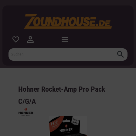
inhalt springen
Hohner Rocket-Amp Pro Pack
C/G/A