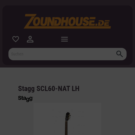
inhalt springen
Stagg SCL60-NAT LH