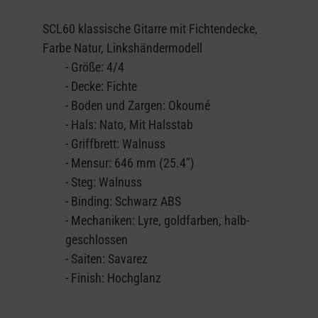
SCL60 klassische Gitarre mit Fichtendecke,
Farbe Natur, Linkshändermodell
- Größe: 4/4
- Decke: Fichte
- Boden und Zargen: Okoumé
- Hals: Nato, Mit Halsstab
- Griffbrett: Walnuss
- Mensur: 646 mm (25.4")
- Steg: Walnuss
- Binding: Schwarz ABS
- Mechaniken: Lyre, goldfarben, halb-
geschlossen
- Saiten: Savarez
- Finish: Hochglanz