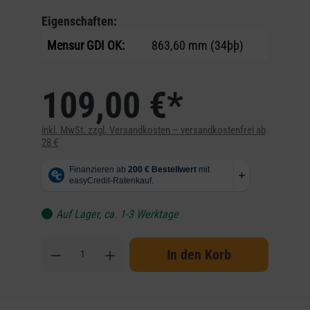
Eigenschaften:
Mensur GDI OK:
863,60 mm (34þþ)
109,00 €*
inkl. MwSt. zzgl. Versandkosten – versandkostenfrei ab
28 €
Auf Lager, ca. 1-3 Werktage
In den Korb