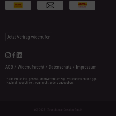
Jetzt Vertrag widerrufen
AGB
/
Widerrufsrecht
/
Datenschutz
/
Impressum
* Alle Preise inkl. gesetzl. Mehrwertsteuer zzgl.
Versandkosten
und ggf.
Nachnahmegebühren, wenn nicht anders angegeben.
(C) 2025 - Zoundhouse Dresden GmbH