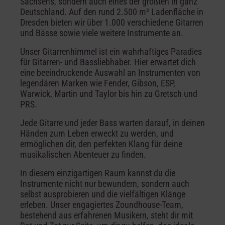
Sachsens, sondern auch eines der größten in ganz
Deutschland. Auf den rund 2.500 m² Ladenfläche in
Dresden bieten wir über 1.000 verschiedene Gitarren
und Bässe sowie viele weitere Instrumente an.
Unser Gitarrenhimmel ist ein wahrhaftiges Paradies
für Gitarren- und Bassliebhaber. Hier erwartet dich
eine beeindruckende Auswahl an Instrumenten von
legendären Marken wie Fender, Gibson, ESP,
Warwick, Martin und Taylor bis hin zu Gretsch und
PRS.
Jede Gitarre und jeder Bass warten darauf, in deinen
Händen zum Leben erweckt zu werden, und
ermöglichen dir, den perfekten Klang für deine
musikalischen Abenteuer zu finden.
In diesem einzigartigen Raum kannst du die
Instrumente nicht nur bewundern, sondern auch
selbst ausprobieren und die vielfältigen Klänge
erleben. Unser engagiertes Zoundhouse-Team,
bestehend aus erfahrenen Musikern, steht dir mit