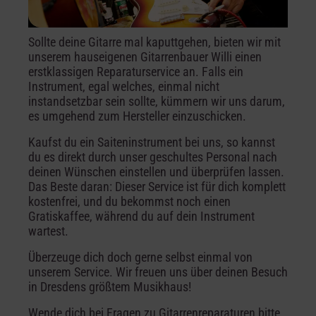
Sollte deine Gitarre mal kaputtgehen, bieten wir mit
unserem hauseigenen Gitarrenbauer Willi einen
erstklassigen Reparaturservice an. Falls ein
Instrument, egal welches, einmal nicht
instandsetzbar sein sollte, kümmern wir uns darum,
es umgehend zum Hersteller einzuschicken.
Kaufst du ein Saiteninstrument bei uns, so kannst
du es direkt durch unser geschultes Personal nach
deinen Wünschen einstellen und überprüfen lassen.
Das Beste daran: Dieser Service ist für dich komplett
kostenfrei, und du bekommst noch einen
Gratiskaffee, während du auf dein Instrument
wartest.
Überzeuge dich doch gerne selbst einmal von
unserem Service. Wir freuen uns über deinen Besuch
in Dresdens größtem Musikhaus!
Wende dich bei Fragen zu Gitarrenreparaturen bitte