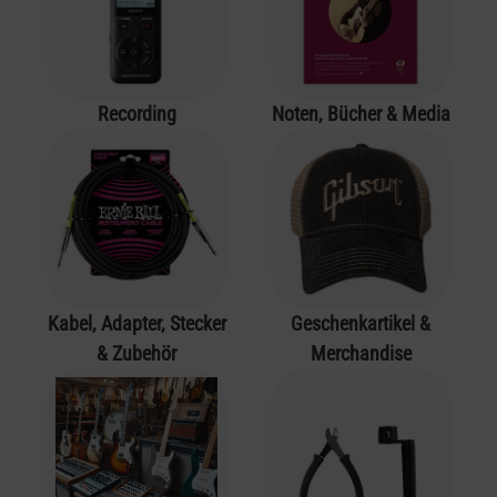
Recording
Noten, Bücher & Media
Kabel, Adapter, Stecker
Geschenkartikel &
& Zubehör
Merchandise