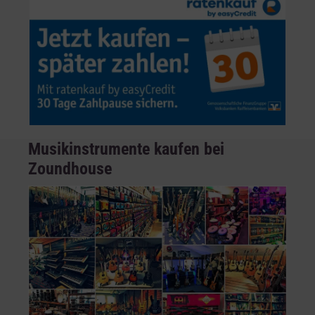
Musikinstrumente kaufen bei
Zoundhouse