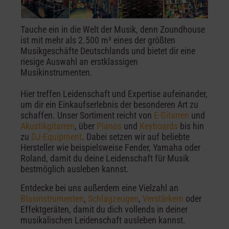
Tauche ein in die Welt der Musik, denn Zoundhouse
ist mit mehr als 2.500 m² eines der größten
Musikgeschäfte Deutschlands und bietet dir eine
riesige Auswahl an erstklassigen
Musikinstrumenten.
Hier treffen Leidenschaft und Expertise aufeinander,
um dir ein Einkaufserlebnis der besonderen Art zu
schaffen. Unser Sortiment reicht von
E-Gitarren
und
Akustikgitarren
, über
Pianos
und
Keyboards
bis hin
zu
DJ-Equipment
. Dabei setzen wir auf beliebte
Hersteller wie beispielsweise Fender, Yamaha oder
Roland, damit du deine Leidenschaft für Musik
bestmöglich ausleben kannst.
Entdecke bei uns außerdem eine Vielzahl an
Blasinstrumenten
,
Schlagzeugen
,
Verstärkern
oder
Effektgeräten, damit du dich vollends in deiner
musikalischen Leidenschaft ausleben kannst.