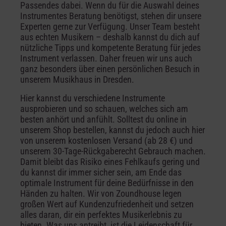
Passendes dabei. Wenn du für die Auswahl deines
Instrumentes Beratung benötigst, stehen dir unsere
Experten gerne zur Verfügung. Unser Team besteht
aus echten Musikern – deshalb kannst du dich auf
nützliche Tipps und kompetente Beratung für jedes
Instrument verlassen. Daher freuen wir uns auch
ganz besonders über einen persönlichen Besuch in
unserem Musikhaus in Dresden.
Hier kannst du verschiedene Instrumente
ausprobieren und so schauen, welches sich am
besten anhört und anfühlt. Solltest du online in
unserem Shop bestellen, kannst du jedoch auch hier
von unserem kostenlosen Versand (ab 28 €) und
unserem 30-Tage-Rückgaberecht Gebrauch machen.
Damit bleibt das Risiko eines Fehlkaufs gering und
du kannst dir immer sicher sein, am Ende das
optimale Instrument für deine Bedürfnisse in den
Händen zu halten. Wir von Zoundhouse legen
großen Wert auf Kundenzufriedenheit und setzen
alles daran, dir ein perfektes Musikerlebnis zu
bieten. Was uns antreibt, ist die Leidenschaft für