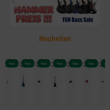
Neuheiten
Neu
Neu
Neu
Neu
Neu
Neu
Ne