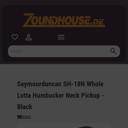
inhalt springen
Seymourduncan SH-18N Whole
Lotta Humbucker Neck Pickup -
Black