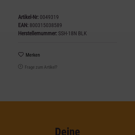
Artikel-Nr:
0049319
EAN:
800315038589
Herstellernummer:
SSH-18N BLK
Merken
Frage zum Artikel?
Deine