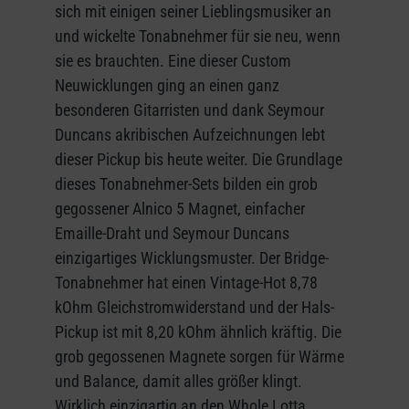
sich mit einigen seiner Lieblingsmusiker an
und wickelte Tonabnehmer für sie neu, wenn
sie es brauchten. Eine dieser Custom
Neuwicklungen ging an einen ganz
besonderen Gitarristen und dank Seymour
Duncans akribischen Aufzeichnungen lebt
dieser Pickup bis heute weiter. Die Grundlage
dieses Tonabnehmer-Sets bilden ein grob
gegossener Alnico 5 Magnet, einfacher
Emaille-Draht und Seymour Duncans
einzigartiges Wicklungsmuster. Der Bridge-
Tonabnehmer hat einen Vintage-Hot 8,78
kOhm Gleichstromwiderstand und der Hals-
Pickup ist mit 8,20 kOhm ähnlich kräftig. Die
grob gegossenen Magnete sorgen für Wärme
und Balance, damit alles größer klingt.
Wirklich einzigartig an den Whole Lotta