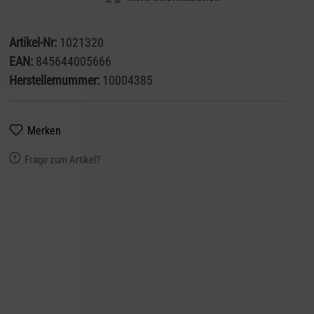
Artikel-Nr:
1021320
EAN:
845644005666
Herstellernummer:
10004385
Merken
Frage zum Artikel?