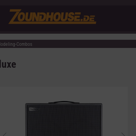
odeling-Combos
luxe