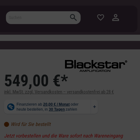
549,00 €*
inkl. MwSt. zzgl. Versandkosten – versandkostenfrei ab 28 €
Wird für Sie bestellt
Jetzt vorbestellen und die Ware sofort nach Wareneingang