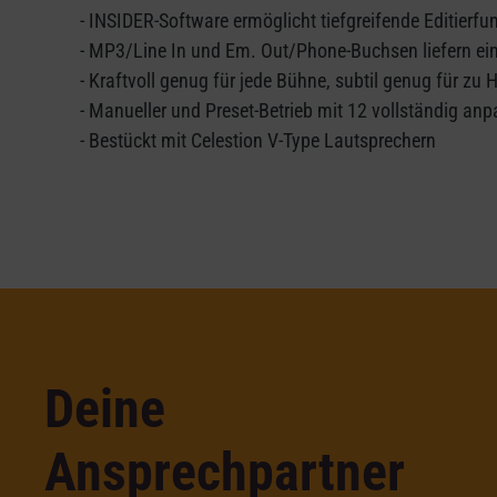
- INSIDER-Software ermöglicht tiefgreifende Editier
- MP3/Line In und Em. Out/Phone-Buchsen liefern ein
- Kraftvoll genug für jede Bühne, subtil genug für zu
- Manueller und Preset-Betrieb mit 12 vollständig an
- Bestückt mit Celestion V-Type Lautsprechern
Deine
Ansprechpartner