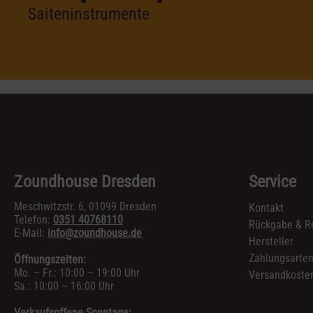
Saiteninstrumente
Zoundhouse Dresden
Service
Meschwitzstr. 6, 01099 Dresden
Kontakt
Telefon:
0351 40768110
Rückgabe & R
E-Mail:
info@zoundhouse.de
Hersteller
Zahlungsarte
Öffnungszeiten:
Mo. – Fr.: 10:00 – 19:00 Uhr
Versandkosten
Sa.: 10:00 – 16:00 Uhr
Verkaufsoffene Sonntage: