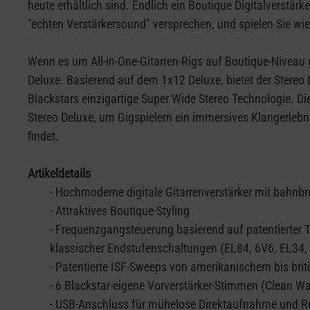
heute erhältlich sind. Endlich ein Boutique Digitalverstä
"echten Verstärkersound" versprechen, und spielen Sie wiede
Wenn es um All-in-One-Gitarren-Rigs auf Boutique-Niveau ge
Deluxe. Basierend auf dem 1x12 Deluxe, bietet der Stereo
Blackstars einzigartige Super Wide Stereo Technologie. Di
Stereo Deluxe, um Gigspielern ein immersives Klangerlebn
findet.
Artikeldetails
- Hochmoderne digitale Gitarrenverstärker mit bah
- Attraktives Boutique-Styling
- Frequenzgangsteuerung basierend auf patentierter 
klassischer Endstufenschaltungen (EL84, 6V6, EL34, 
- Patentierte ISF-Sweeps von amerikanischem bis bri
- 6 Blackstar-eigene Vorverstärker-Stimmen (Clean Wa
- USB-Anschluss für mühelose Direktaufnahme und 