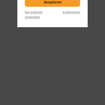
Akzeptieren
Nur technisch
Konfigurieren
notwendige