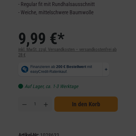
- Regular fit mit Rundhalsausschnitt
- Weiche, mittelschwere Baumwolle
9,99 €*
inkl. MwSt. zzgl. Versandkosten – versandkostenfrei ab
28 €
Auf Lager, ca. 1-3 Werktage
In den Korb
Artikel-Nr:
1028633