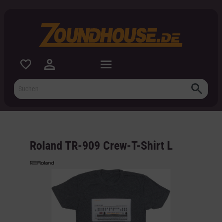
inhalt springen
Roland TR-909 Crew-T-Shirt L