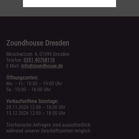
Zoundhouse Dresden
Meschwitzstr. 6, 01099 Dresden
Telefon:
0351 40768110
E-Mail:
info@zoundhouse.de
Öffnungszeiten:
Mo. – Fr.: 10:00 – 19:00 Uhr
Sa.: 10:00 – 16:00 Uhr
Verkaufsoffene Sonntage:
29.11.2026 12:00 – 18:00 Uhr
13.12.2026 12:00 – 18:00 Uhr
Telefonische Anfragen sind ausschließlich
während unserer Geschäftszeiten möglich.