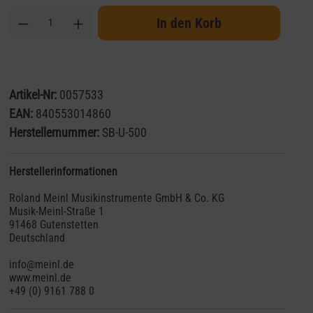
In den Korb
Artikel-Nr:
0057533
EAN:
840553014860
Herstellernummer:
SB-U-500
Herstellerinformationen
Roland Meinl Musikinstrumente GmbH & Co. KG
Musik-Meinl-Straße 1
91468 Gutenstetten
Deutschland
info@meinl.de
www.meinl.de
+49 (0) 9161 788 0