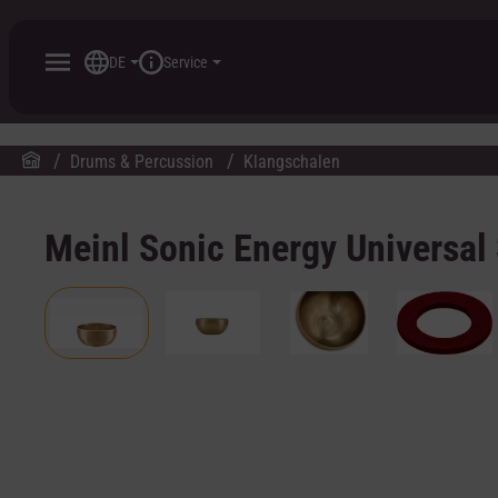
inhalt springen
DE
Service
Drums & Percussion
Klangschalen
Meinl Sonic Energy Universal