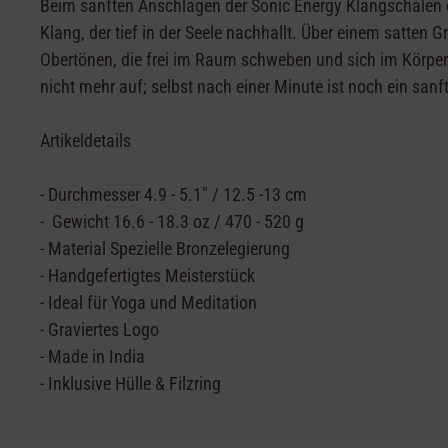
Beim sanften Anschlagen der Sonic Energy Klangschalen ent
Klang, der tief in der Seele nachhallt. Über einem satte
Obertönen, die frei im Raum schweben und sich im Körper 
nicht mehr auf; selbst nach einer Minute ist noch ein sanf
Artikeldetails
-
Durchmesser 4.9 - 5.1" / 12.5 -13 cm
- Gewicht 16.6 - 18.3 oz / 470 - 520 g
- Material Spezielle Bronzelegierung
- Handgefertigtes Meisterstück
- Ideal für Yoga und Meditation
- Graviertes Logo
- Made in India
- Inklusive Hülle & Filzring