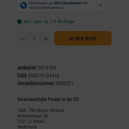
Auf Lager, ca. 1-3 Werktage
In den Korb
Artikel-Nr:
0018184
EAN:
008576134433
Herstellernummer:
6050221
Verantwortliche Person in der EU
TMA - The Music Alliance
Architronlaan 8a
5321 JJ Hedel
Nederland