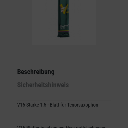
Beschreibung
Sicherheitshinweis
V16 Stärke 1,5 - Blatt für Tenorsaxophon
V16-Blätter besitzen ein Herz mittelschwerer