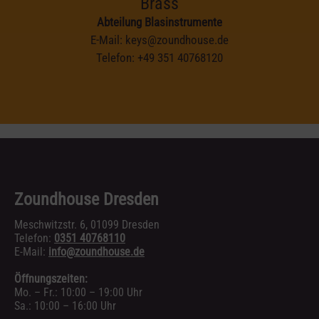
Brass
Abteilung Blasinstrumente
E-Mail:
keys@zoundhouse.de
Telefon:
+49 351 40768120
Zoundhouse Dresden
Meschwitzstr. 6, 01099 Dresden
Telefon:
0351 40768110
E-Mail:
info@zoundhouse.de
Öffnungszeiten:
Mo. – Fr.: 10:00 – 19:00 Uhr
Sa.: 10:00 – 16:00 Uhr