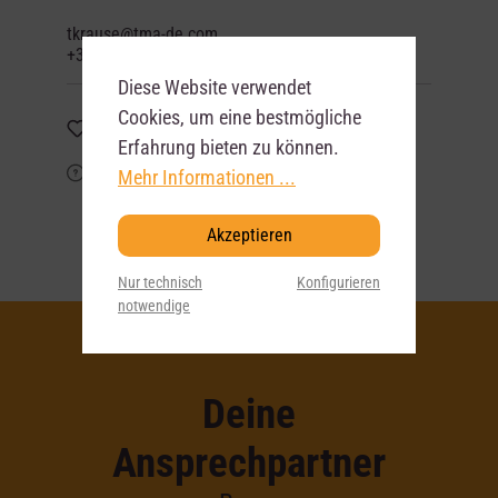
tkrause@tma-de.com
+31 (0) 85-075-0500
Diese Website verwendet
Cookies, um eine bestmögliche
Merken
Erfahrung bieten zu können.
Mehr Informationen ...
Frage zum Artikel?
Akzeptieren
Nur technisch
Konfigurieren
notwendige
Deine
Ansprechpartner