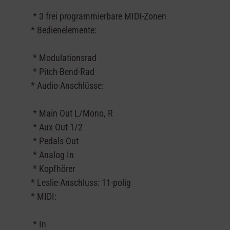
* 3 frei programmierbare MIDI-Zonen
* Bedienelemente:
* Modulationsrad
* Pitch-Bend-Rad
* Audio-Anschlüsse:
* Main Out L/Mono, R
* Aux Out 1/2
* Pedals Out
* Analog In
* Kopfhörer
* Leslie-Anschluss: 11-polig
* MIDI:
* In