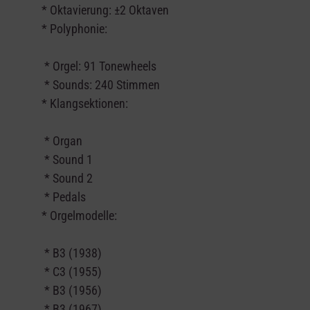
* Oktavierung: ±2 Oktaven
* Polyphonie:
* Orgel: 91 Tonewheels
* Sounds: 240 Stimmen
* Klangsektionen:
* Organ
* Sound 1
* Sound 2
* Pedals
* Orgelmodelle:
* B3 (1938)
* C3 (1955)
* B3 (1956)
* B3 (1967)