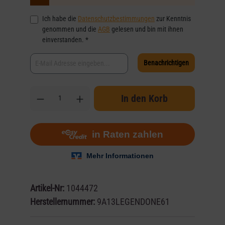
Ich habe die
Datenschutzbestimmungen
zur Kenntnis
genommen und die
AGB
gelesen und bin mit ihnen
einverstanden. *
Benachrichtigen
In den Korb
Artikel-Nr:
1044472
Herstellernummer:
9A13LEGENDONE61