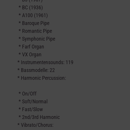
* BC (1936)
* A100 (1961)
* Baroque Pipe
* Romantic Pipe
* Symphonic Pipe
* Farf Organ
* VX Organ
* Instrumentensounds: 119
* Bassmodelle: 22
* Harmonic Percussion:
* On/Off
* Soft/Normal
* Fast/Slow
* 2nd/3rd Harmonic
* Vibrato/Chorus: