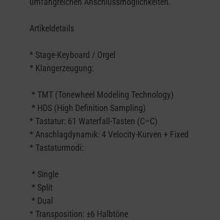
umfangreichen Anschlussmöglichkeiten.
Artikeldetails
* Stage-Keyboard / Orgel
* Klangerzeugung:
* TMT (Tonewheel Modeling Technology)
* HDS (High Definition Sampling)
* Tastatur: 61 Waterfall-Tasten (C–C)
* Anschlagdynamik: 4 Velocity-Kurven + Fixed
* Tastaturmodi:
* Single
* Split
* Dual
* Transposition: ±6 Halbtöne