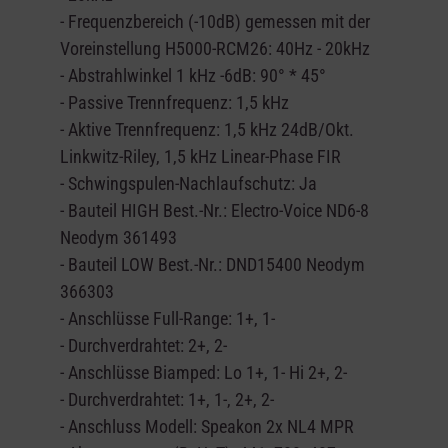
- Frequenzbereich (-10dB) gemessen mit der
Voreinstellung H5000-RCM26: 40Hz - 20kHz
- Abstrahlwinkel 1 kHz -6dB: 90° * 45°
- Passive Trennfrequenz: 1,5 kHz
- Aktive Trennfrequenz: 1,5 kHz 24dB/Okt.
Linkwitz-Riley, 1,5 kHz Linear-Phase FIR
- Schwingspulen-Nachlaufschutz: Ja
- Bauteil HIGH Best.-Nr.: Electro-Voice ND6-8
Neodym 361493
- Bauteil LOW Best.-Nr.: DND15400 Neodym
366303
- Anschlüsse Full-Range: 1+, 1-
- Durchverdrahtet: 2+, 2-
- Anschlüsse Biamped: Lo 1+, 1- Hi 2+, 2-
- Durchverdrahtet: 1+, 1-, 2+, 2-
- Anschluss Modell: Speakon 2x NL4 MPR