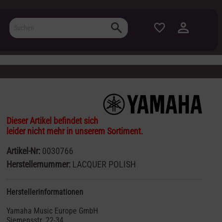
Dieser Artikel befindet sich
leider nicht mehr in unserem Sortiment.
Artikel-Nr:
0030766
Herstellernummer:
LACQUER POLISH
Herstellerinformationen
Yamaha Music Europe GmbH
Siemensstr. 22-34