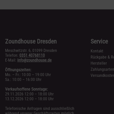
Zoundhouse Dresden
Service
Meschwitzstr. 6, 01099 Dresden
Kontakt
Telefon:
0351 40768110
Rückgabe & R
E-Mail:
info@zoundhouse.de
Hersteller
Zahlungsarte
Öffnungszeiten:
Mo. – Fr.: 10:00 – 19:00 Uhr
Versandkosten
Sa.: 10:00 – 16:00 Uhr
Verkaufsoffene Sonntage:
29.11.2026 12:00 – 18:00 Uhr
13.12.2026 12:00 – 18:00 Uhr
Telefonische Anfragen sind ausschließlich
während unserer Geschäftszeiten möglich.