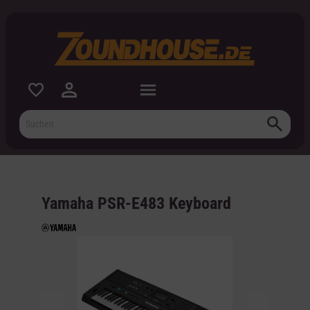
inhalt springen
Yamaha PSR-E483 Keyboard