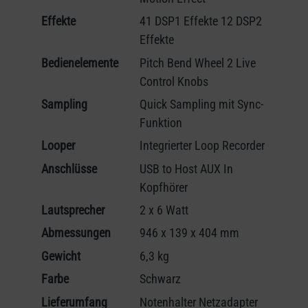
Effekte
41 DSP1 Effekte 12 DSP2
Effekte
Bedienelemente
Pitch Bend Wheel 2 Live
Control Knobs
Sampling
Quick Sampling mit Sync-
Funktion
Looper
Integrierter Loop Recorder
Anschlüsse
USB to Host AUX In
Kopfhörer
Lautsprecher
2 x 6 Watt
Abmessungen
946 x 139 x 404 mm
Gewicht
6,3 kg
Farbe
Schwarz
Lieferumfang
Notenhalter Netzadapter