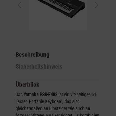
Beschreibung
Sicherheitshinweis
Überblick
Das
Yamaha PSR-E483
ist ein vielseitiges 61-
Tasten Portable Keyboard, das sich
gleichermaßen an Einsteiger wie auch an
fortgeschrittene Musiker richtet. Es kombiniert