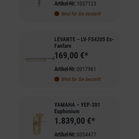
Artikel-Nr:
1037123
Wird für Sie bestellt
LEVANTE – LV-FS4205 Es-
Fanfare
169,00 €*
Artikel-Nr:
0017961
Wird für Sie bestellt
YAMAHA – YEP-201
Euphonium
1.839,00 €*
Artikel-Nr:
0054477