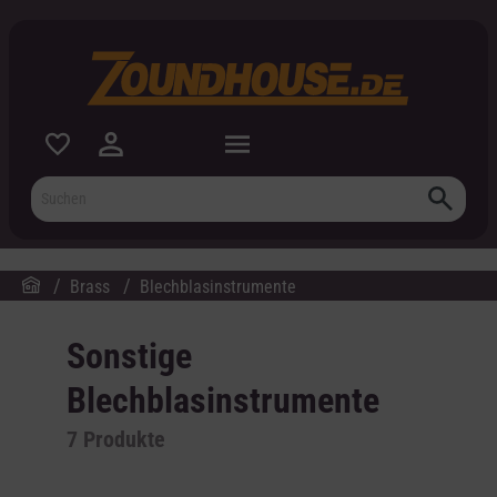
inhalt springen
Brass
Blechblasinstrumente
Sonstige
Blechblasinstrumente
7
Produkte