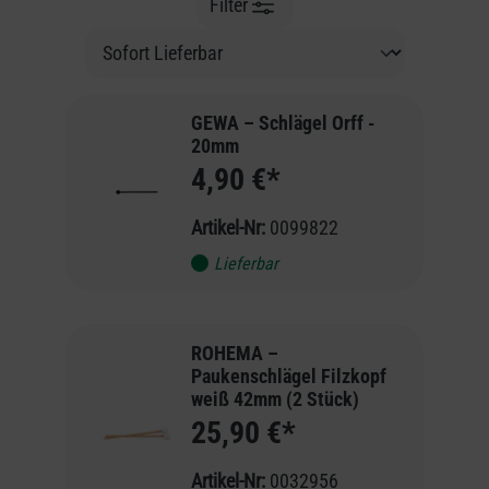
Filter
GEWA – Schlägel Orff -
20mm
4,90 €*
Artikel-Nr:
0099822
Lieferbar
ROHEMA –
Paukenschlägel Filzkopf
weiß 42mm (2 Stück)
25,90 €*
Artikel-Nr:
0032956