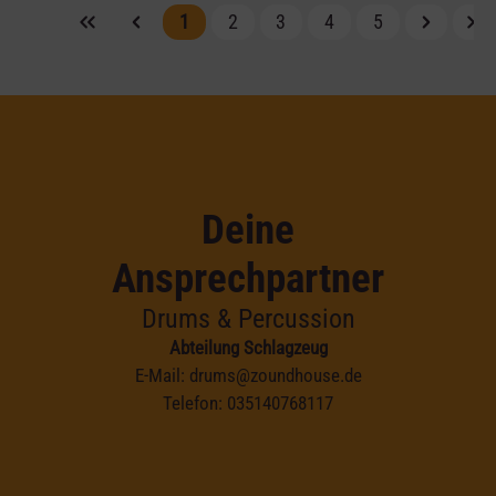
1
2
3
4
5
Deine
Ansprechpartner
Drums & Percussion
Abteilung Schlagzeug
E-Mail:
drums@zoundhouse.de
Telefon:
035140768117