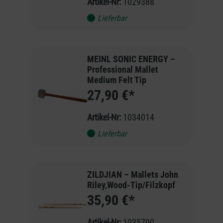
Artikel-Nr:
1029388
Lieferbar
MEINL SONIC ENERGY –
Professional Mallet
Medium Felt Tip
27,90 €*
Artikel-Nr:
1034014
Lieferbar
ZILDJIAN – Mallets John
Riley,Wood-Tip/Filzkopf
35,90 €*
Artikel-Nr:
1035790