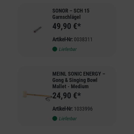
SONOR – SCH 15
Garnschlägel
49,90 €*
Artikel-Nr:
0038311
Lieferbar
MEINL SONIC ENERGY –
Gong & Singing Bowl
Mallet - Medium
24,90 €*
Artikel-Nr:
1033996
Lieferbar