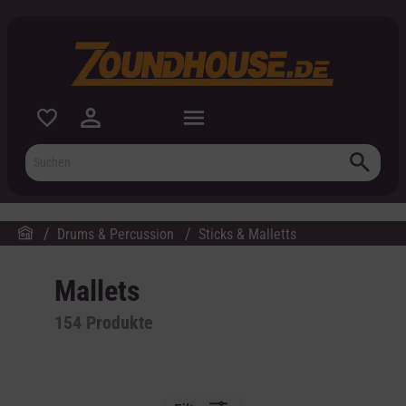
inhalt springen
Drums & Percussion
Sticks & Malletts
Mallets
154
Produkte