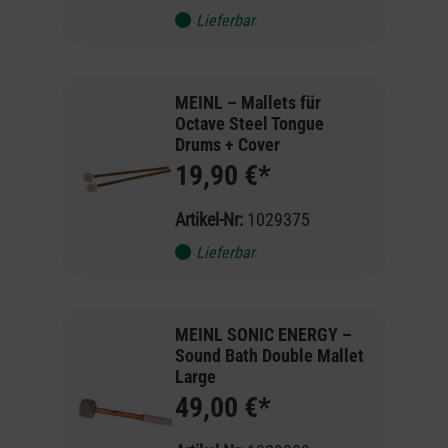
Lieferbar
MEINL – Mallets für
Octave Steel Tongue
Drums + Cover
19,90 €*
Artikel-Nr:
1029375
Lieferbar
MEINL SONIC ENERGY –
Sound Bath Double Mallet
Large
49,00 €*