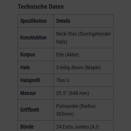
Technische Daten
Spezifikation
Details
Neck-Thru (Durchgehender
Konstruktion
Hals)
Korpus
Erle (Alder)
Hals
3-teilig Ahorn (Maple)
Halsprofil
Thin U
Mensur
25.5" (648 mm)
Palisander (Radius:
Griffbrett
305mm)
Bünde
24 Extra Jumbo (XJ)