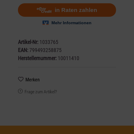
Artikel-Nr:
1033765
EAN:
799493258875
Herstellernummer:
10011410
Merken
Frage zum Artikel?