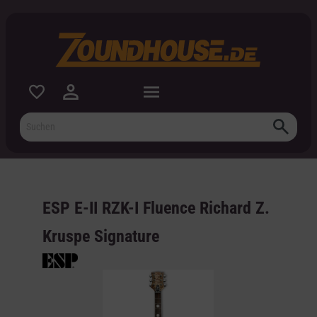
inhalt springen
ESP E-II RZK-I Fluence Richard Z.
Kruspe Signature