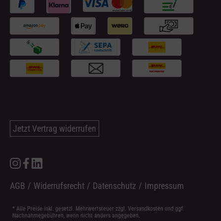
Jetzt Vertrag widerrufen
AGB
/
Widerrufsrecht
/
Datenschutz
/
Impressum
* Alle Preise inkl. gesetzl. Mehrwertsteuer zzgl.
Versandkosten
und ggf.
Nachnahmegebühren, wenn nicht anders angegeben.