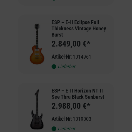
ESP – E-II Eclipse Full
Thickness Vintage Honey
Burst
2.849,00 €*
Artikel-Nr:
1014961
Lieferbar
ESP – E-II Horizon NT-II
See Thru Black Sunburst
2.988,00 €*
Artikel-Nr:
1019003
Lieferbar