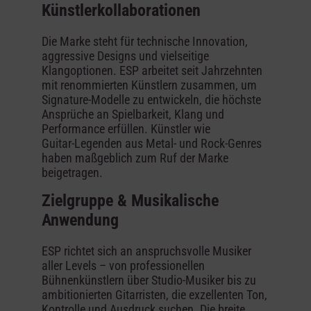
Künstlerkollaborationen
Die Marke steht für technische Innovation,
aggressive Designs und vielseitige
Klangoptionen. ESP arbeitet seit Jahrzehnten
mit renommierten Künstlern zusammen, um
Signature‑Modelle zu entwickeln, die höchste
Ansprüche an Spielbarkeit, Klang und
Performance erfüllen. Künstler wie
Guitar‑Legenden aus Metal‑ und Rock‑Genres
haben maßgeblich zum Ruf der Marke
beigetragen.
Zielgruppe & Musikalische
Anwendung
ESP richtet sich an anspruchsvolle Musiker
aller Levels – von professionellen
Bühnenkünstlern über Studio‑Musiker bis zu
ambitionierten Gitarristen, die exzellenten Ton,
Kontrolle und Ausdruck suchen. Die breite