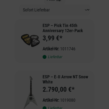
ESP – Pick Tin 45th
Anniversary 12er-Pack
3,99 €*
Artikel-Nr:
1011746
Lieferbar
ESP – E-II Arrow NT Snow
White
2.790,00 €*
Artikel-Nr:
1019080
Lieferbar