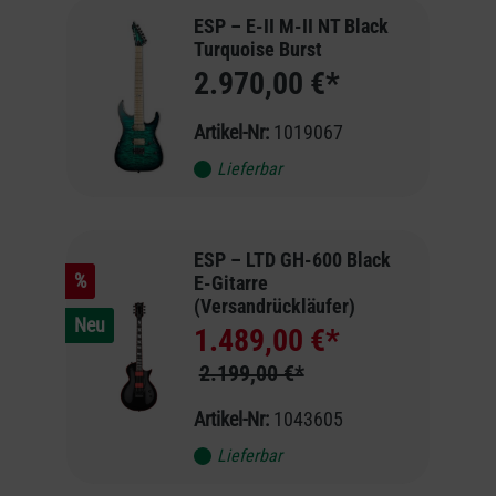
ESP – E-II M-II NT Black
Turquoise Burst
2.970,00 €*
Artikel-Nr:
1019067
Lieferbar
ESP – LTD GH-600 Black
%
E-Gitarre
(Versandrückläufer)
Neu
1.489,00 €*
2.199,00 €*
Artikel-Nr:
1043605
Lieferbar