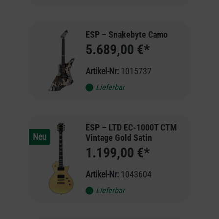
ESP – Snakebyte Camo
5.689,00 €*
Artikel-Nr:
1015737
Lieferbar
ESP – LTD EC-1000T CTM
Neu
Vintage Gold Satin
1.199,00 €*
Artikel-Nr:
1043604
Lieferbar