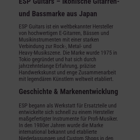
ESP Guitars – Ikonische Gitarren‑
und Bassmarke aus Japan
ESP Guitars ist ein weltbekannter Hersteller
von hochwertigen E‑Gitarren, Bässen und
Musikinstrumenten mit einer starken
Verbindung zur Rock‑, Metal‑ und
Heavy‑Musikszene. Die Marke wurde 1975 in
Tokio gegründet und hat sich durch
jahrzehntelange Erfahrung, präzise
Handwerkskunst und enge Zusammenarbeit
mit legendären Künstlern weltweit etabliert.
Geschichte & Markenentwicklung
ESP begann als Werkstatt für Ersatzteile und
entwickelte sich schnell zu einem Hersteller
maßgefertigter Instrumente für Profi‑Musiker.
In den 1980er Jahren wurde die Marke
international bekannt und etablierte
Niederlassungen und Custom Shops in den