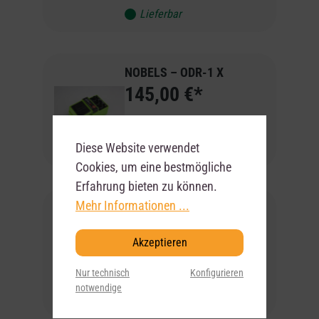
Lieferbar
NOBELS – ODR-1 X
145,00 €*
Artikel-Nr:
1034097
Diese Website verwendet
Lieferbar
Cookies, um eine bestmögliche
Erfahrung bieten zu können.
Mehr Informationen ...
NOBELS – ODR-Mini
Overdrive Gitarreneffekt
78,00 €*
Akzeptieren
Nur technisch
Konfigurieren
Artikel-Nr:
0065907
notwendige
Lieferbar