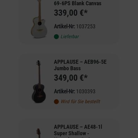
69-6PS Blank Canvas
339,00 €*
Artikel-Nr:
1037253
Lieferbar
APPLAUSE – AEB96-5E
Jumbo Bass
349,00 €*
Artikel-Nr:
1030393
Wird für Sie bestellt
APPLAUSE – AE48-1l
Super Shallow -