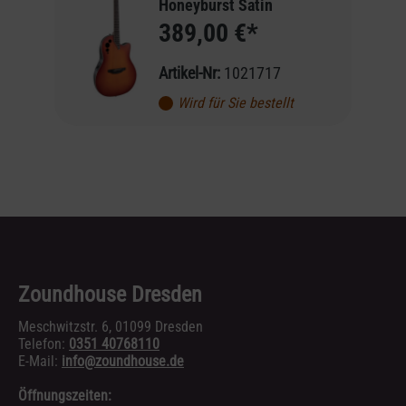
Honeyburst Satin
389,00 €*
Artikel-Nr:
1021717
Wird für Sie bestellt
Zoundhouse Dresden
Meschwitzstr. 6, 01099 Dresden
Telefon:
0351 40768110
E-Mail:
info@zoundhouse.de
Öffnungszeiten: