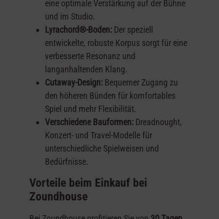
eine optimale Verstärkung auf der Bühne
und im Studio.
Lyrachord®-Boden:
Der speziell
entwickelte, robuste Korpus sorgt für eine
verbesserte Resonanz und
langanhaltenden Klang.
Cutaway-Design:
Bequemer Zugang zu
den höheren Bünden für komfortables
Spiel und mehr Flexibilität.
Verschiedene Bauformen:
Dreadnought,
Konzert- und Travel-Modelle für
unterschiedliche Spielweisen und
Bedürfnisse.
Vorteile beim Einkauf bei
Zoundhouse
Bei Zoundhouse profitieren Sie von
30 Tagen