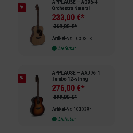
APPLAUSE – AO96-4
%
Orchestra Natural
233,00 €*
369,00 €*
Artikel-Nr:
1030318
Lieferbar
APPLAUSE – AAJ96-1
%
Jumbo 12-string
276,00 €*
399,00 €*
Artikel-Nr:
1030394
Lieferbar