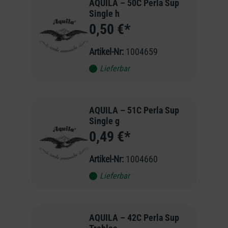
AQUILA – 50C Perla Sup
Single h
0,50 €*
Artikel-Nr:
1004659
Lieferbar
AQUILA – 51C Perla Sup
Single g
0,49 €*
Artikel-Nr:
1004660
Lieferbar
AQUILA – 42C Perla Sup