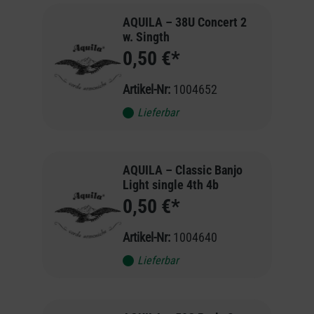
AQUILA – 38U Concert 2
w. Singth
0,50 €*
Artikel-Nr:
1004652
Lieferbar
AQUILA – Classic Banjo
Light single 4th 4b
0,50 €*
Artikel-Nr:
1004640
Lieferbar