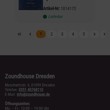
Artikel-Nr:
1014172
Lieferbar
1
2
3
4
5
Zoundhouse Dresden
Meschwitzstr. 6, 01099 Dresden
Telefon:
0351 40768110
E-Mail:
info@zoundhouse.de
Öffnungszeiten:
Mo. – Fr.: 10:00 – 19:00 Uhr