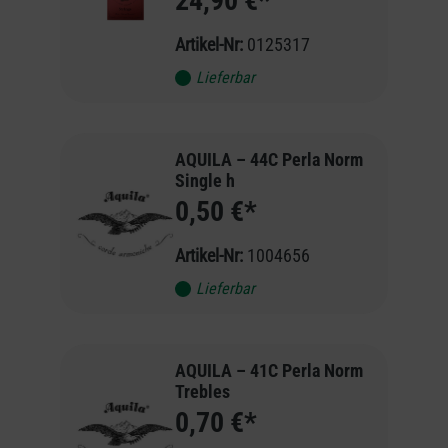
24,90 €*
Artikel-Nr:
0125317
Lieferbar
AQUILA – 44C Perla Norm
Single h
0,50 €*
Artikel-Nr:
1004656
Lieferbar
AQUILA – 41C Perla Norm
Trebles
0,70 €*