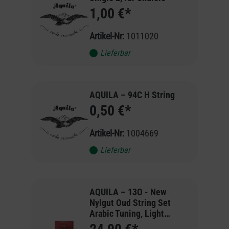
1,00 €*
Artikel-Nr:
1011020
Lieferbar
AQUILA – 94C H String
0,50 €*
Artikel-Nr:
1004669
Lieferbar
AQUILA – 13O - New
Nylgut Oud String Set
Arabic Tuning, Light
Tension