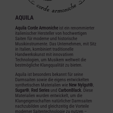
AQUILA
Aquila Corde Armoniche
ist ein renommierter
italienischer Hersteller von hochwertigen
Saiten für moderne und historische
Musikinstrumente. Das Unternehmen, mit Sitz
in Italien, kombiniert traditionelle
Handwerkskunst mit innovativen
Technologien, um Musikern weltweit die
bestmögliche Klangqualität zu bieten.
Aquila ist besonders bekannt für seine
Darmsaiten sowie die eigens entwickelten
synthetischen Materialien wie
New Nylgut®
,
Sugar®
,
Red Series
und
CarbonBlack
. Diese
Materialien wurden entwickelt, um die
Klangeigenschaften natürlicher Darmsaiten
nachzubilden und gleichzeitig die Vorteile
moderner Saitentechnologie zu nutzen –