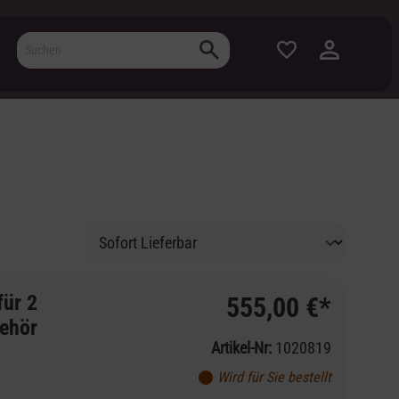
für 2
555,00 €*
ehör
Artikel-Nr:
1020819
Wird für Sie bestellt