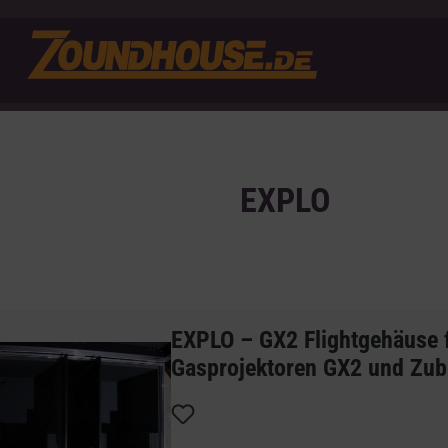
EXPLO
EXPLO – GX2 Flightgehäuse 
Gasprojektoren GX2 und Zub