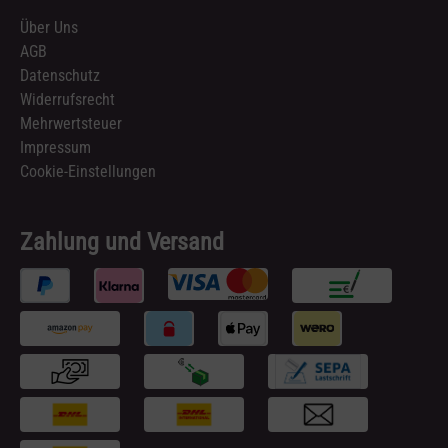
Über Uns
AGB
Datenschutz
Widerrufsrecht
Mehrwertsteuer
Impressum
Cookie-Einstellungen
Zahlung und Versand