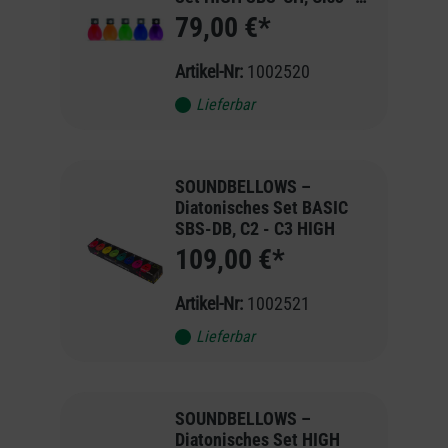
Ais3
79,00 €*
Artikel-Nr:
1002520
Lieferbar
SOUNDBELLOWS –
Diatonisches Set BASIC
SBS-DB, C2 - C3 HIGH
109,00 €*
Artikel-Nr:
1002521
Lieferbar
SOUNDBELLOWS –
Diatonisches Set HIGH