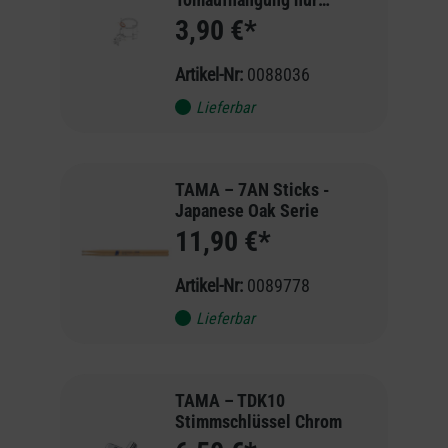
Oberteil
3,90 €*
Artikel-Nr:
0088036
Lieferbar
TAMA – 7AN Sticks -
Japanese Oak Serie
11,90 €*
Artikel-Nr:
0089778
Lieferbar
TAMA – TDK10
Stimmschlüssel Chrom