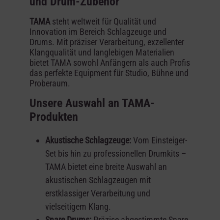
und Drum-Zubehör
TAMA
steht weltweit für Qualität und
Innovation im Bereich Schlagzeuge und
Drums. Mit präziser Verarbeitung, exzellenter
Klangqualität und langlebigen Materialien
bietet TAMA sowohl Anfängern als auch Profis
das perfekte Equipment für Studio, Bühne und
Proberaum.
Unsere Auswahl an TAMA-
Produkten
Akustische Schlagzeuge:
Vom Einsteiger-
Set bis hin zu professionellen Drumkits –
TAMA bietet eine breite Auswahl an
akustischen Schlagzeugen mit
erstklassiger Verarbeitung und
vielseitigem Klang.
Snare Drums:
Präzise abgestimmte Snare