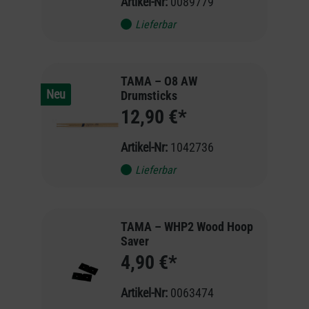
Artikel-Nr:
0089779
Lieferbar
TAMA – O8 AW
Neu
Drumsticks
12,90 €*
Artikel-Nr:
1042736
Lieferbar
TAMA – WHP2 Wood Hoop
Saver
4,90 €*
Artikel-Nr:
0063474