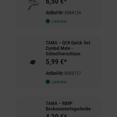
6,50 €*
Artikel-Nr:
0084124
Lieferbar
TAMA – QC8 Quick-Set
Cymbal Mate -
Schnellverschluss
5,99 €*
Artikel-Nr:
0095717
Lieferbar
TAMA – RB8P
Beckenunterlegscheibe
4,20 €*