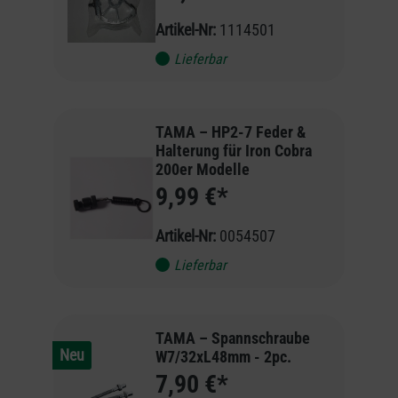
Artikel-Nr:
1114501
Lieferbar
TAMA – HP2-7 Feder &
Halterung für Iron Cobra
200er Modelle
9,99 €*
Artikel-Nr:
0054507
Lieferbar
TAMA – Spannschraube
Neu
W7/32xL48mm - 2pc.
7,90 €*