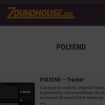
POLYEND
POLYEND – Tracker
Fast track to creativity Polyend Tracker 
inspirierendes und unmittelbares Musik
kombiniert die wesentlichen Merkmale 
Trackers mit den Möglichkeiten aktuel