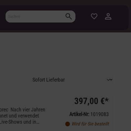
397,00 €*
orec Nach vier Jahren
Artikel-Nr:
1019083
chnet und verwendet
 Live-Shows und in
Wird für Sie bestellt
n Parsons, Doug