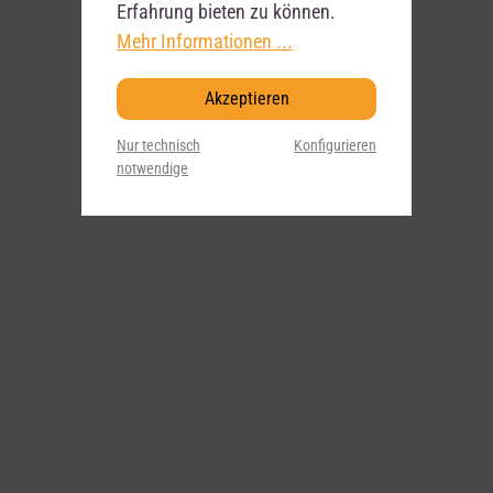
Erfahrung bieten zu können.
Mehr Informationen ...
Akzeptieren
Nur technisch
Konfigurieren
notwendige