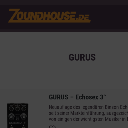
GURUS
GURUS – Echosex 3°
Neuauflage des legendären Binson Ech
seit seiner Markteinführung, ausgezei
von einigen der wichtigsten Musiker in
ihren Platten wie: Steve Lukather, Ala