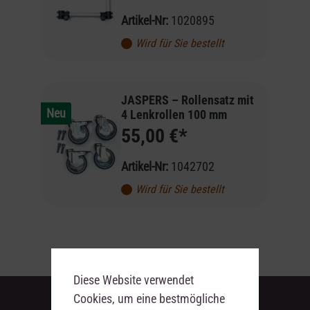
Artikel-Nr:
1020895
Wird für Sie bestellt
JASPERS – Rollensatz mit
Neu
4 Lenkrollen 100 mm
55,00 €*
Artikel-Nr:
1042702
Wird für Sie bestellt
Diese Website verwendet
Cookies, um eine bestmögliche